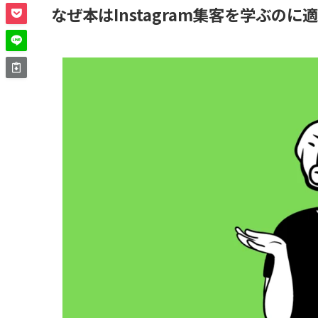
なぜ本はInstagram集客を学ぶのに