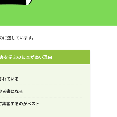
ぶのに適しています。
am集客を学ぶのに本が良い理由
されている
参考書になる
て集客するのがベスト