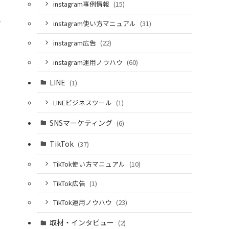
instagram事例情報
(15)
介
instagram使い方マニュアル
(31)
instagram広告
(22)
instagram運用ノウハウ
(60)
LINE
(1)
LINEビジネスツール
(1)
SNSマーケティング
(6)
TikTok
(37)
TikTok使い方マニュアル
(10)
TikTok広告
(1)
TikTok運用ノウハウ
(23)
取材・インタビュー
(2)