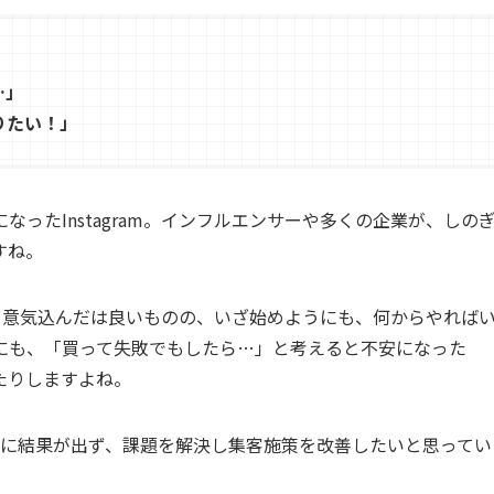
…
」
りたい！
」
ったInstagram。インフルエンサーや多くの企業が、しの
すね。
！」と意気込んだは良いものの、いざ始めようにも、何からやれば
にも、「買って失敗でもしたら…」と考えると不安になった
たりしますよね。
うように結果が出ず、課題を解決し集客施策を改善したいと思ってい