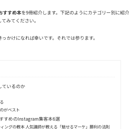
るおすすめ本
を9冊紹介します。下記のようにカテゴリー別に紹
してみてください。
きっかけになれば幸いです。それでは参ります。
適しているのか
る
のがベスト
めのInstagram集客本6選
ーケティングの教本 人気講師が教える「魅せるマーケ」勝利の法則