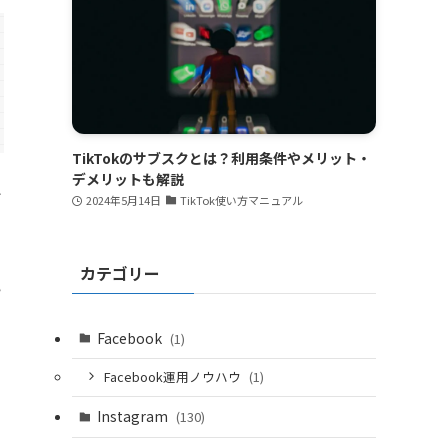
TikTokのサブスクとは？利用条件やメリット・
デメリットも解説
ぎ
2024年5月14日
TikTok使い方マニュアル
カテゴリー
い
Facebook
(1)
Facebook運用ノウハウ
(1)
Instagram
(130)