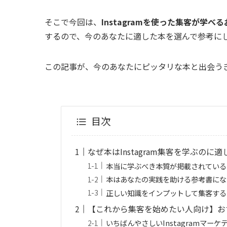
そこで今回は、
Instagramを使った集客が学べ
するので、今のあなたに適した本を選んで参考に
この記事が、今のあなたにピッタリな本と出会う
目次
なぜ本はInstagram集客を学ぶのに
本当に学ぶべき本質が掲載されている
本はあなたの実践を助ける参考書にな
正しい知識をインプットして集客する
【これから集客を始めたい人向け】おすす
いちばんやさしいInstagramマ