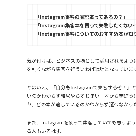
「
Instagram集客の解説本ってあるの？
」
「
Instagram集客本を買って失敗したくない
「
Instagram集客についてのおすすめ本が知
気が付けば、ビジネスの場として活用されるようにな
を削りながら集客を行ういわば戦場となっていま
とはいえ、「自分もInstagramで集客するぞ
いのかわからず結局やらずじまい。本から学ぼう
り、どの本が適しているのかわからず選べなかっ
また、Instagramを使って集客していても思
る人もいるはず。