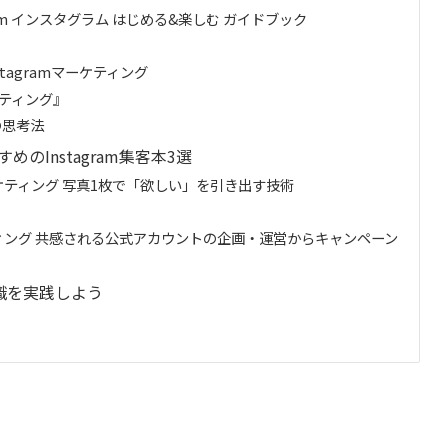
gram インスタグラム はじめる&楽しむ ガイドブック
tagramマーケティング
ケティング』
の思考法
のInstagram集客本3選
 マーケティング 写真1枚で「欲しい」を引き出す技術
ケティング 共感される公式アカウントの企画・運営からキャンペーン
知識を実践しよう