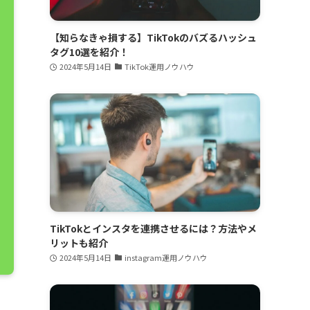
【知らなきゃ損する】TikTokのバズるハッシュ
タグ10選を紹介！
2024年5月14日
TikTok運用ノウハウ
TikTokとインスタを連携させるには？方法やメ
リットも紹介
2024年5月14日
instagram運用ノウハウ