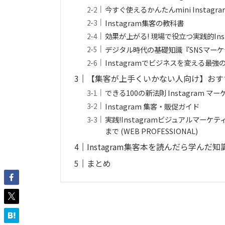
今すぐ使えるかんたんmini Insta
Instagram集客の教科書
効果が上がる! 現場で役立つ実践的Ins
デジタル時代の基礎知識『SNSマー
Instagramでビジネスを変える最強
【集客が上手くいかない人向け】おすすめ
できる100の新法則 Instagram
Instagram 集客・販促ガイド
実践!Instagramビジュアルマー
まで (WEB PROFESSIONAL)
Instagram集客本を読んだら学んだ
まとめ