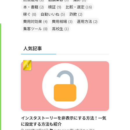
本・書籍
(2)
検証
(9)
比較・選定
(16)
稼ぐ
(8)
自動いいね
(5)
詐欺
(2)
費用対効果
(4)
費用相場
(3)
運用方法
(2)
集客ツール
(8)
高校生
(1)
人気記事
インスタストーリーを非表示にする方法！一気
に設定する方法も紹介
2020年10月15日
instagram使い方マニュアル