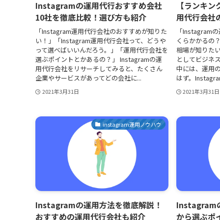
Instagramの運用代行おすすめ会社
【ランキングT
10社を徹底比較！選び方も紹介
用代行会社
「Instagram運用代行会社のおすすめが知りた
「Instagr
い！」「Instagram運用代行会社って、どうや
くらかかるの？」
って選べばいいんだろう。」「運用代行会社を
相場が知りたい。
選ぶポイントとかあるの？」 Instagramの運
としてビジネ
用代行会社をリサーチしてみると、たくさん
中には、運用
企業やサービスがあってどの会社に...
はず。Instag
2021年3月31日
2021年3月31日
instagram運用ノウハウ
Instagramの運用方法を徹底解説！
Instag
おすすめの運用代行会社も紹介
から選ぶポ