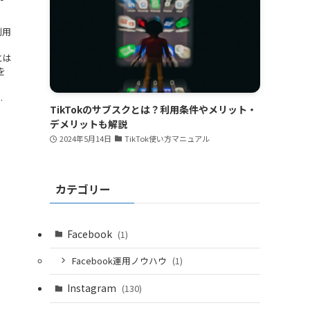
利用
S
とは
を
。
.
TikTokのサブスクとは？利用条件やメリット・
デメリットも解説
2024年5月14日
TikTok使い方マニュアル
カテゴリー
Facebook
(1)
Facebook運用ノウハウ
(1)
Instagram
(130)