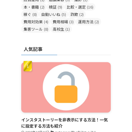
本・書籍
(2)
検証
(9)
比較・選定
(16)
稼ぐ
(8)
自動いいね
(5)
詐欺
(2)
費用対効果
(4)
費用相場
(3)
運用方法
(2)
集客ツール
(8)
高校生
(1)
人気記事
インスタストーリーを非表示にする方法！一気
に設定する方法も紹介
2020年10月15日
instagram使い方マニュアル