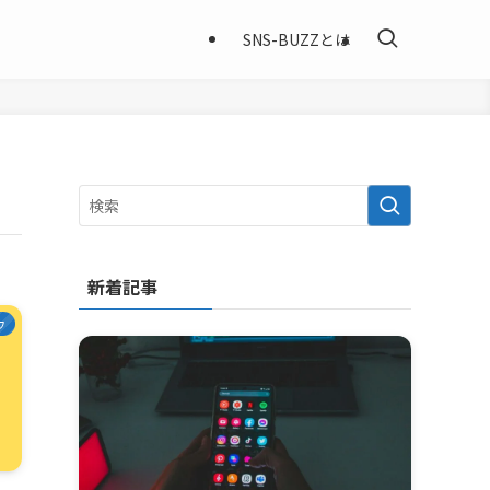
SNS-BUZZとは
新着記事
ウ