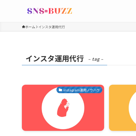
ホーム
インスタ運用代行
インスタ運用代行
– tag –
instagram運用ノウハウ