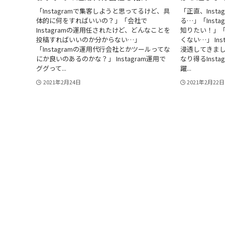
「Instagramで集客しようと思ってるけど、具
「正直、Inst
体的に何をすればいいの？」「会社で
る…」「Inst
Instagramの運用任されたけど、どんなことを
知りたい！」
投稿すればいいのか分からない…」
くない…」 In
「Instagramの運用代行会社とかツールってな
浸透してきま
にか良いのあるのかな？」 Instagram運用で
なり得るInst
ググって...
躍...
2021年2月24日
2021年2月22日