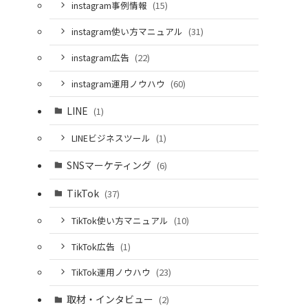
instagram事例情報
(15)
instagram使い方マニュアル
(31)
instagram広告
(22)
instagram運用ノウハウ
(60)
LINE
(1)
LINEビジネスツール
(1)
SNSマーケティング
(6)
TikTok
(37)
TikTok使い方マニュアル
(10)
TikTok広告
(1)
TikTok運用ノウハウ
(23)
取材・インタビュー
(2)