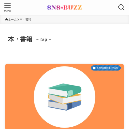
menu
ホーム
本・書籍
本・書籍
– tag –
instagram事例情報