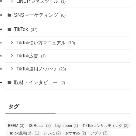
LINEビジネスツール
(1)
SNSマーケティング
(6)
TikTok
(37)
TikTok使い方マニュアル
(10)
TikTok広告
(1)
TikTok運用ノウハウ
(23)
取材・インタビュー
(2)
タグ
(3)
(2)
(1)
(2)
BEEM
IG-Reach
Lightroom
TikTokコンサルティング
(1)
(2)
(2)
(3)
TikTok運用代行
いいね
おすすめ
アプリ