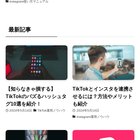
instagram使い方マニュアル
最新記事
【知らなきゃ損する】
TikTokとインスタを連携さ
TikTokのバズるハッシュタ
せるには？方法やメリット
グ10選を紹介！
も紹介
2024年5月14日
TikTok運用ノウハウ
2024年5月14日
instagram運用ノウハウ