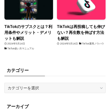
TikTokのサブスクとは？利
TikTokは再投稿しても伸び
用条件やメリット・デメリ
ない？再生数を伸ばす方法
ットも解説
も解説
2024年5月14日
2024年5月14日
TikTok運用ノウハウ
TikTok使い方マニュアル
カテゴリー
カ
テ
ゴ
リ
アーカイブ