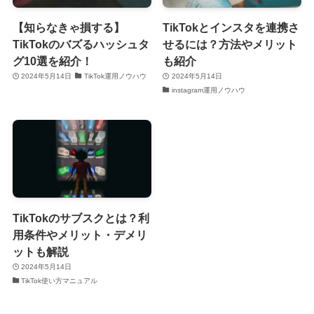
【知らなきゃ損する】
TikTokとインスタを連携さ
TikTokのバズるハッシュタ
せるには？方法やメリット
グ10選を紹介！
も紹介
2024年5月14日
TikTok運用ノウハウ
2024年5月14日
instagram運用ノウハウ
TikTokのサブスクとは？利
用条件やメリット・デメリ
ットも解説
2024年5月14日
TikTok使い方マニュアル