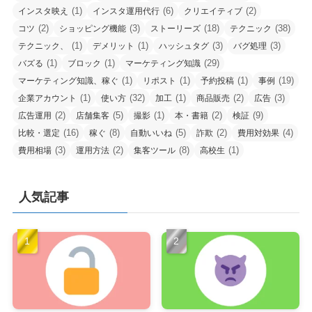
(1)
(6)
(2)
インスタ映え
インスタ運用代行
クリエイティブ
(2)
(3)
(18)
(38)
コツ
ショッピング機能
ストーリーズ
テクニック
(1)
(1)
(3)
(3)
テクニック、
デメリット
ハッシュタグ
バグ処理
(1)
(1)
(29)
バズる
ブロック
マーケティング知識
(1)
(1)
(1)
(19)
マーケティング知識、稼ぐ
リポスト
予約投稿
事例
(1)
(32)
(1)
(2)
(3)
企業アカウント
使い方
加工
商品販売
広告
(2)
(5)
(1)
(2)
(9)
広告運用
店舗集客
撮影
本・書籍
検証
(16)
(8)
(5)
(2)
(4)
比較・選定
稼ぐ
自動いいね
詐欺
費用対効果
(3)
(2)
(8)
(1)
費用相場
運用方法
集客ツール
高校生
人気記事