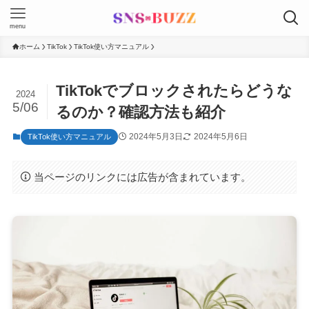
menu
ホーム
TikTok
TikTok使い方マニュアル
TikTokでブロックされたらどうな
2024
5/06
るのか？確認方法も紹介
2024年5月3日
2024年5月6日
TikTok使い方マニュアル
当ページのリンクには広告が含まれています。