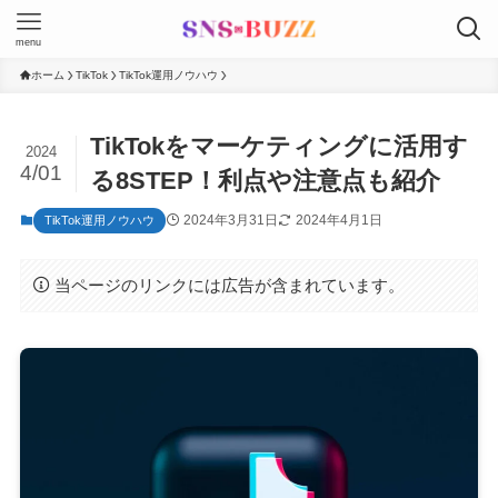
menu
ホーム
TikTok
TikTok運用ノウハウ
TikTokをマーケティングに活用す
2024
4/01
る8STEP！利点や注意点も紹介
2024年3月31日
2024年4月1日
TikTok運用ノウハウ
当ページのリンクには広告が含まれています。