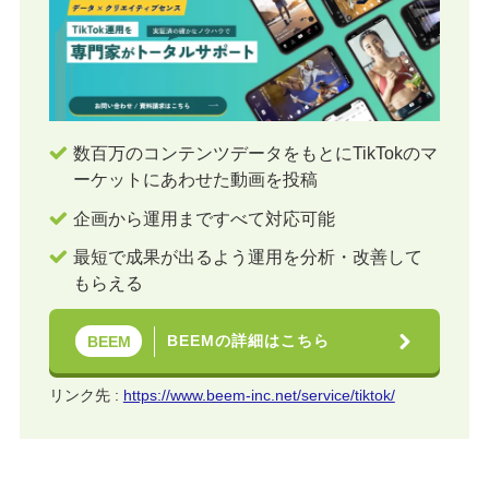
数百万のコンテンツデータをもとにTikTokのマ
ーケットにあわせた動画を投稿
企画から運用まですべて対応可能
最短で成果が出るよう運用を分析・改善して
もらえる
BEEMの詳細はこちら
BEEM
リンク先 :
https://www.beem-inc.net/service/tiktok/