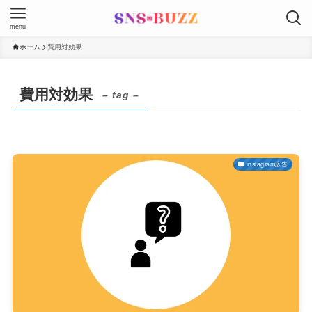
menu
ホーム
費用対効果
費用対効果
– tag –
instagram広告