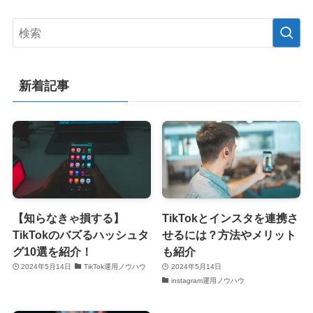
新着記事
【知らなきゃ損する】
TikTokとインスタを連携さ
TikTokのバズるハッシュタ
せるには？方法やメリット
グ10選を紹介！
も紹介
2024年5月14日
TikTok運用ノウハウ
2024年5月14日
instagram運用ノウハウ