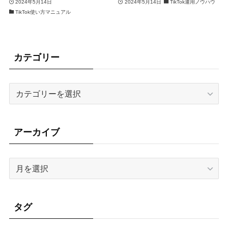
2024年5月14日
2024年5月14日
TikTok運用ノウハウ
TikTok使い方マニュアル
カテゴリー
カ
テ
ゴ
リ
アーカイブ
ー
ア
ー
カ
イ
タグ
ブ