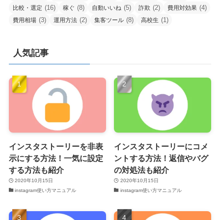
(16)
(8)
(5)
(2)
(4)
比較・選定
稼ぐ
自動いいね
詐欺
費用対効果
(3)
(2)
(8)
(1)
費用相場
運用方法
集客ツール
高校生
人気記事
インスタストーリーを非表
インスタストーリーにコメ
示にする方法！一気に設定
ントする方法！返信やバグ
する方法も紹介
の対処法も紹介
2020年10月15日
2020年10月15日
instagram使い方マニュアル
instagram使い方マニュアル