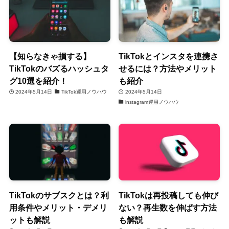
【知らなきゃ損する】
TikTokとインスタを連携さ
TikTokのバズるハッシュタ
せるには？方法やメリット
グ10選を紹介！
も紹介
2024年5月14日
TikTok運用ノウハウ
2024年5月14日
instagram運用ノウハウ
TikTokのサブスクとは？利
TikTokは再投稿しても伸び
用条件やメリット・デメリ
ない？再生数を伸ばす方法
ットも解説
も解説