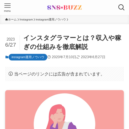
menu
ホーム
Instagram
instagram運用ノウハウ
インスタグラマーとは？収入や稼
2023
6/27
ぎの仕組みを徹底解説
2020年7月10日
2023年6月27日
instagram運用ノウハウ
当ページのリンクには広告が含まれています。