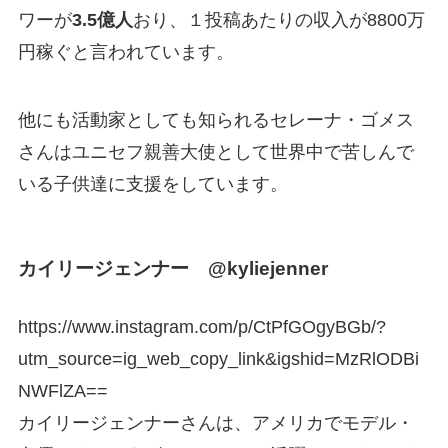
ワーが
3.5億人
おり、１投稿あたりの収入が8800万
円稼ぐと言われています。
他にも活動家としても知られるセレーナ・ゴメス
さんはユニセフ親善大使として世界中で苦しんで
いる子供達に支援をしています。
カイリージェンナー @kyliejenner
https://www.instagram.com/p/CtPfGOgyBGb/?
utm_source=ig_web_copy_link&igshid=MzRlODBi
NWFlZA==
カイリージェンナーさんは、アメリカでモデル・