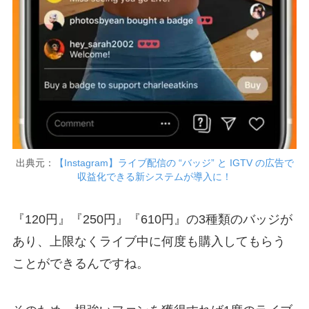
出典元：
【Instagram】ライブ配信の “バッジ” と IGTV の広告で
収益化できる新システムが導入に！
『120円』『250円』『610円』の3種類のバッジが
あり、上限なくライブ中に何度も購入してもらう
ことができるんですね。