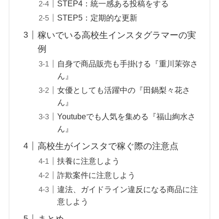
STEP4：統一感ある投稿をする
STEP5：定期的な更新
稼いでいる高校生インスタグラマーの実
例
自身で商品販売も手掛ける『重川茉弥さ
ん』
女優としても活躍中の『田鍋梨々花さ
ん』
Youtubeでも人気を集める『福山絢水さ
ん』
高校生がインスタで稼ぐ際の注意点
扶養に注意しよう
詐欺案件に注意しよう
違法、ガイドライン違反になる商品に注
意しよう
まとめ