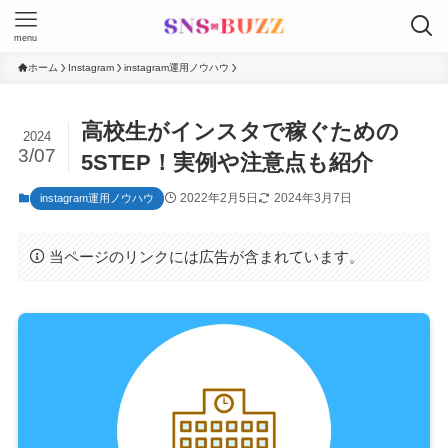
menu
ホーム
Instagram
instagram運用ノウハウ
高校生がインスタで稼ぐための
2024
3/07
5STEP！実例や注意点も紹介
2022年2月5日
2024年3月7日
instagram運用ノウハウ
当ページのリンクには広告が含まれています。