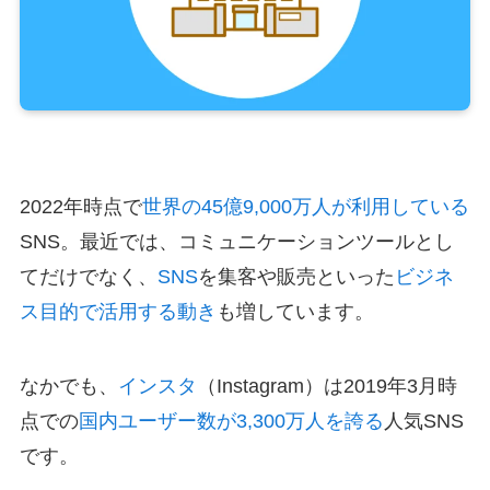
2022年時点で
世界の45億9,000万人が利用している
SNS。最近では、コミュニケーションツールとし
てだけでなく、
SNS
を集客や販売といった
ビジネ
ス目的で活用する動き
も増しています。
なかでも、
インスタ
（Instagram）は2019年3月時
点での
国内ユーザー数が3,300万人を誇る
人気SNS
です。