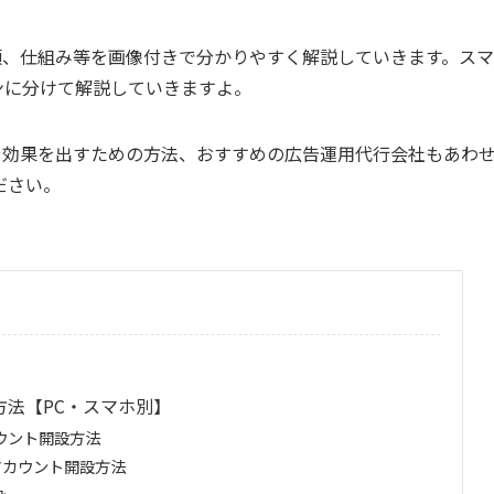
、種類、仕組み等を画像付きで分かりやすく解説していきます。スマ
ンに分けて解説していきますよ。
指標や効果を出すための方法、おすすめの広告運用代行会社もあわ
ださい。
設方法【PC・スマホ別】
カウント開設方法
のアカウント開設方法