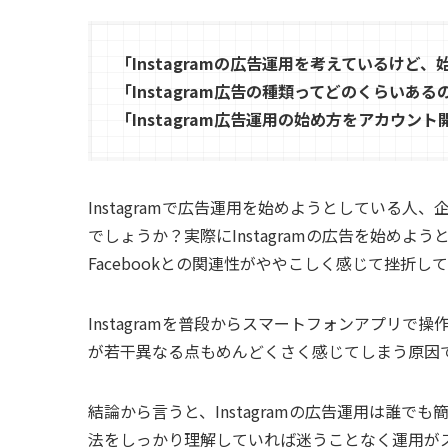
「Instagramの広告運用を考えているけど
「Instagram広告の種類ってどのくらいある
「Instagram広告運用の始め方をアカウ
Instagramで広告運用を始めようとしている
でしょうか？実際にInstagramの広告を始め
Facebookとの関連性がややこしく感じて挫折し
Instagramを普段からスマートフォンアプリ
が若干異なる点もめんどくさく感じてしまう原因
結論から言うと、Instagramの広告運用は誰
法をしっかり理解していれば迷うことなく運用が