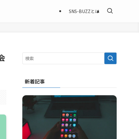
SNS-BUZZとは
会
新着記事