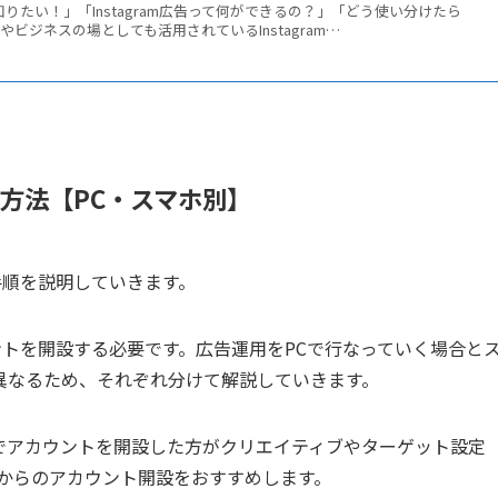
類が知りたい！」「Instagram広告って何ができるの？」「どう使い分けたら
ビジネスの場としても活用されているInstagram…
開設方法【PC・スマホ別】
の手順を説明していきます。
カウントを開設する必要です。広告運用をPCで行なっていく場合と
異なるため、それぞれ分けて解説していきます。
、PCでアカウントを開設した方がクリエイティブやターゲット設定
Cからのアカウント開設をおすすめします。