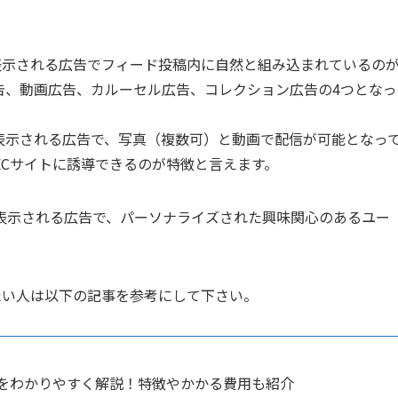
表示される広告でフィード投稿内に自然と組み込まれているの
告、動画広告、カルーセル広告、コレクション広告の4つとなっ
表示される広告で、写真（複数可）と動画で配信が可能となっ
ECサイトに誘導できるのが特徴と言えます。
表示される広告で、パーソナライズされた興味関心のあるユー
知りたい人は以下の記事を参考にして下さい。
の種類をわかりやすく解説！特徴やかかる費用も紹介