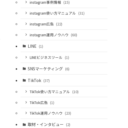
instagram事例情報
(15)
instagram使い方マニュアル
(31)
instagram広告
(22)
instagram運用ノウハウ
(60)
せ
LINE
(1)
LINEビジネスツール
(1)
SNSマーケティング
(6)
TikTok
(37)
TikTok使い方マニュアル
(10)
TikTok広告
(1)
TikTok運用ノウハウ
(23)
取材・インタビュー
(2)