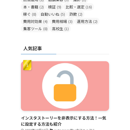
本・書籍
(2)
検証
(9)
比較・選定
(16)
稼ぐ
(8)
自動いいね
(5)
詐欺
(2)
費用対効果
(4)
費用相場
(3)
運用方法
(2)
集客ツール
(8)
高校生
(1)
人気記事
インスタストーリーを非表示にする方法！一気
に設定する方法も紹介
2020年10月15日
instagram使い方マニュアル