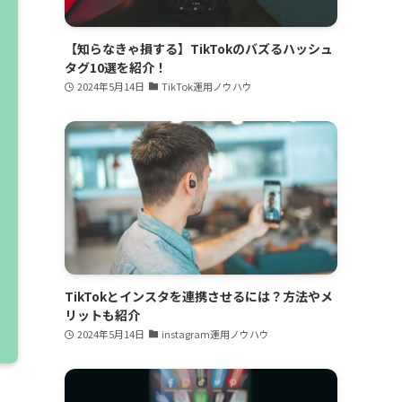
【知らなきゃ損する】TikTokのバズるハッシュ
タグ10選を紹介！
2024年5月14日
TikTok運用ノウハウ
TikTokとインスタを連携させるには？方法やメ
リットも紹介
2024年5月14日
instagram運用ノウハウ