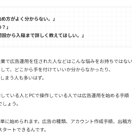
、始め方がよく分からない。」
の？」
ント開設から入稿まで詳しく教えてほしい。」
人、企業で広告運用を任された人などはこんな悩みをお持ちではな
ようとして、どこから手を付けていいか分からなかったり、
てしまう人も多いはず。
で操作している人とPCで操作している人では広告運用を始める手順
でしょう。
でも簡単に始められます。広告の種類、アカウント作成手順、出稿方
スタートできるんです。